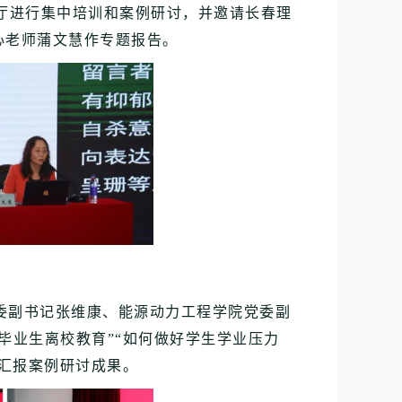
厅进行集中培训和案例研讨，并邀请长春理
心老师蒲文慧作专题报告。
委副书记张维康、能源动力工程学院党委副
毕业生离校教育”“如何做好学生学业压力
题汇报案例研讨成果。