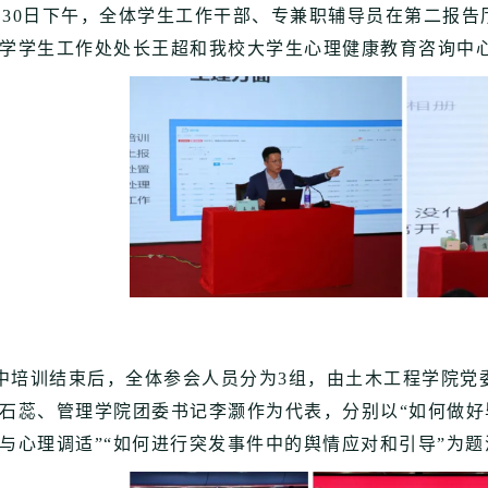
30日下午，全体学生工作干部、专兼职辅导员在第二报告
学学生工作处处长王超和我校大学生心理健康教育咨询中
培训结束后，全体参会人员分为3组，由土木工程学院党
石蕊、管理学院团委书记李灏作为代表，分别以“如何做好
与心理调适”“如何进行突发事件中的舆情应对和引导”为