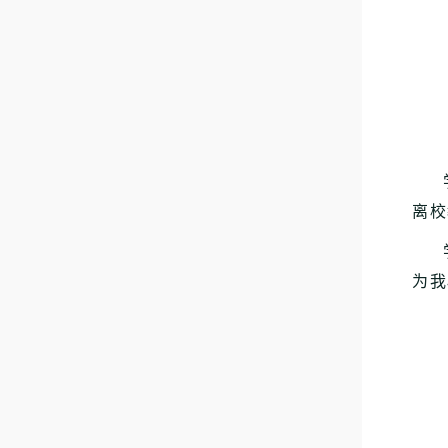
离校
为我