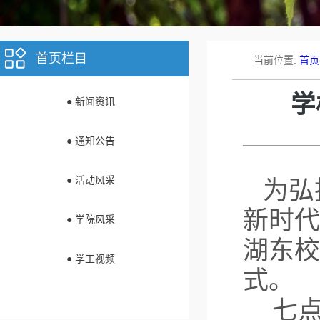
首页栏目
当前位置:
首页
学
● 新闻资讯
● 通知公告
● 活动风采
为弘
新时代
● 学院风采
湖东校
● 学工视频
式。
七