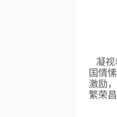
凝视
国情愫
激励，
繁荣昌