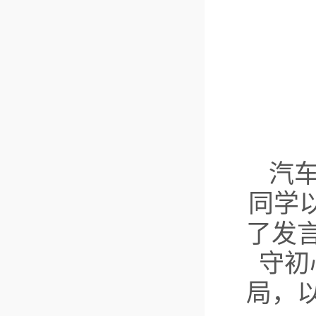
汽
同学
了发
守初
局，