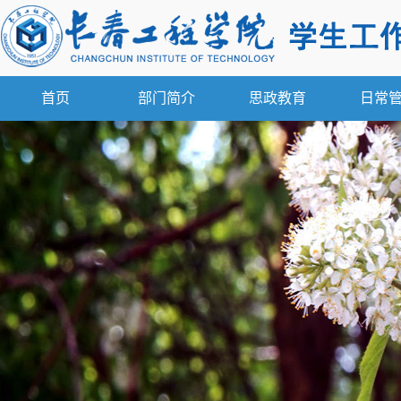
首页
部门简介
思政教育
日常