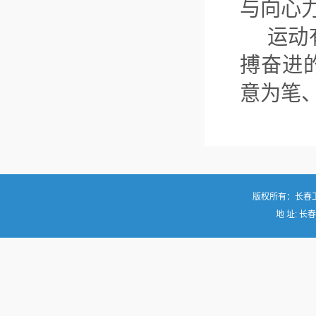
与向心
运动有
搏奋进
意为笔
版权所有：长春
地 址: 