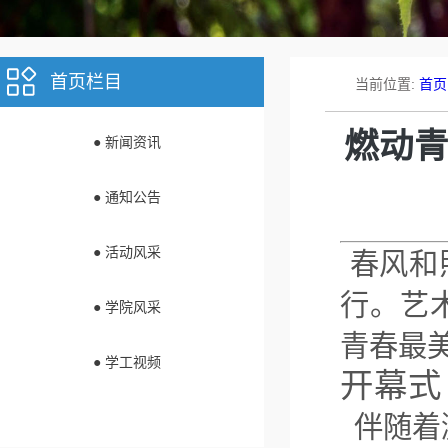
首页栏目
当前位置:
首页
燃动青
● 新闻资讯
● 通知公告
● 活动风采
春风和
行。艺
● 学院风采
青春最
● 学工视频
开幕式
伴随着