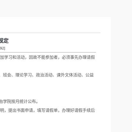
规定
92
]
加学习和活动，因故不能参加者，必须事先办理请假
、班会、理论学习、政治活动、课外文体活动、公益
由学院按月统计公布。
明，提出书面申请，填写请假单，办理好请假手续后