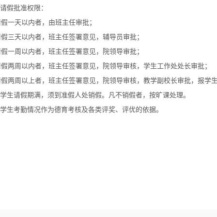
请假批准权限：
)请假一天以内者，由班主任审批；
)请假三天以内者，班主任签署意见，辅导员审批；
)请假一周以内者，班主任签署意见，院领导审批；
)请假两周以内者，班主任签署意见，院领导审核，学生工作处处长审批；
)请假两周以上者，班主任签署意见，院领导审核，教学副校长审批，报学
学生请假期满，须到准假人处销假。凡不销假者，按旷课处理。
学生考勤情况作为德育考核及各类评奖、评优的依据。