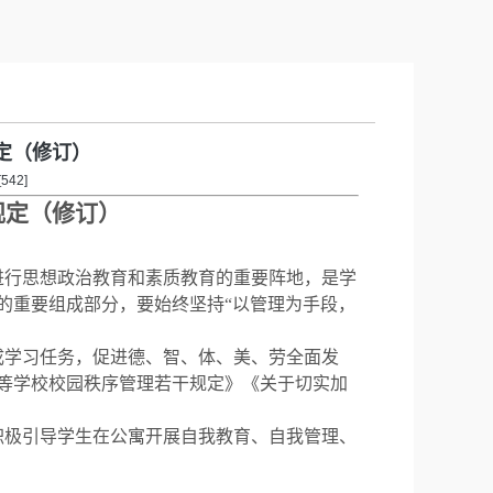
定（修订）
[
542
]
规定
（
修订
）
进行思想政治教育和素质教育的重要阵地，是学
的重要组成部分，要始终坚持
“以管理为手段，
成学习任务，促进德、智、体、美、劳全面发
等学校校园秩序管理若干规定》《关于切实加
积极引导学生在公寓开展自我教育、自我管理、