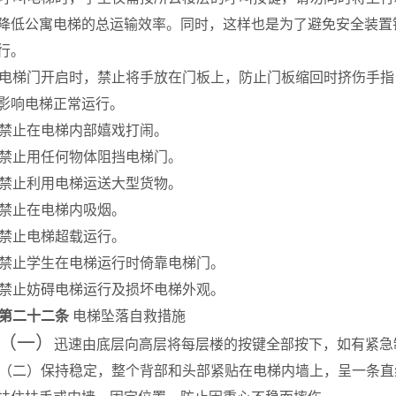
降低公寓电梯的总运输效率。同时，这样也是为了避免安全装置
行。
电梯门开启时，禁止将手放在门板上，防止门板缩回时挤伤手指
影响电梯正常运行。
禁止在电梯内部嬉戏打闹。
禁止用任何物体阻挡电梯门。
禁止利用电梯运送大型货物。
禁止在电梯内吸烟。
禁止电梯超载运行。
禁止学生在电梯运行时倚靠电梯门。
禁止妨碍电梯运行及损坏电梯外观。
第二十二条
电梯坠落自救措施
（一）
迅速由底层向高层将每层楼的按键全部按下，如有紧急
（二）保持稳定，整个背部和头部紧贴在电梯内墙上，呈一条直