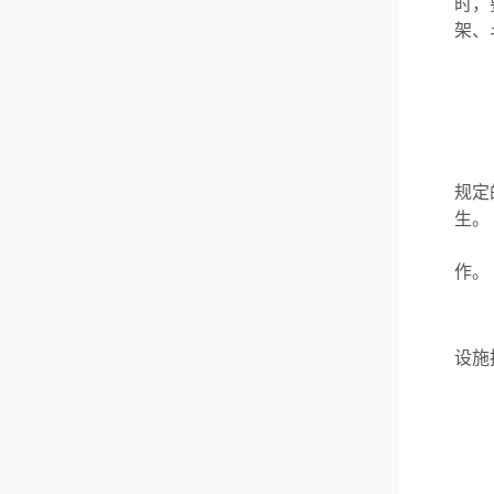
时，
架、
规定
生。
作。
设施