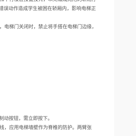
错误动作造成学生被困在轿厢内，影响电梯正
，电梯门关闭时，禁止将手搭在电梯门边缘，
制动按钮，需立即按下。
线，应用电梯墙壁作为脊椎的防护。两臂张