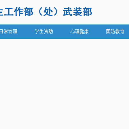
日常管理
学生资助
心理健康
国防教育