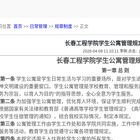
前位置:
首页
>>
日常管理
>>
规章制度
>> 正文
长春工程学院学生公寓管理规
2026-04-08 11:10:11 李明 点击：
长春工程学院学生公寓管理
第一章
总
则
第一条
学生公寓是学生日常生活与学习的重要场所，是对学生
神文明建设的重要窗口。学生公寓管理是学校教育、管理和服务
务为宗旨，以育人为目的”的指导思想，全心全意为学生服务。
第二条
为加强学生公寓管理，优化育人环境，保证学生顺利完
根据国家有关法律和教育部《普通高等学校学生管理规定》《高
校学生住宿管理的通知》，结合我校实际情况，制定本规定。
第三条
公寓管理工作由学生工作处和各学院共同实施，工作中
服务等活动，教育学生自觉遵守公寓各项管理规定。
第四条
本规定适用于入住我校学生公寓的
所有
学生。