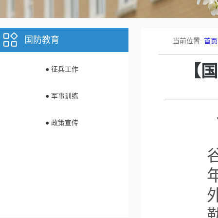
国防教育
当前位置:
首页
【国
● 征兵工作
● 军事训练
● 政策宣传