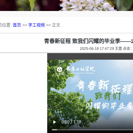
前位置:
首页
>>
学工视频
>> 正文
青春新征程 致我们闪耀的毕业季——20
2025-06-18 17:47:29 王壹 点击：