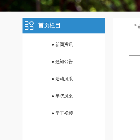
首页栏目
当
● 新闻资讯
● 通知公告
● 活动风采
● 学院风采
● 学工视频