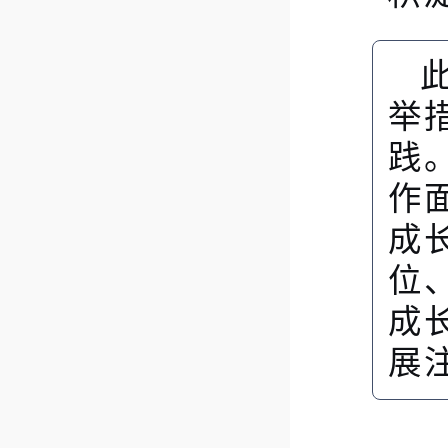
举
践
作
成
位
成
展