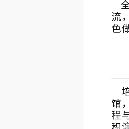
流
色
馆
程
积