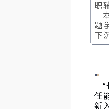
职
题
下
任
新