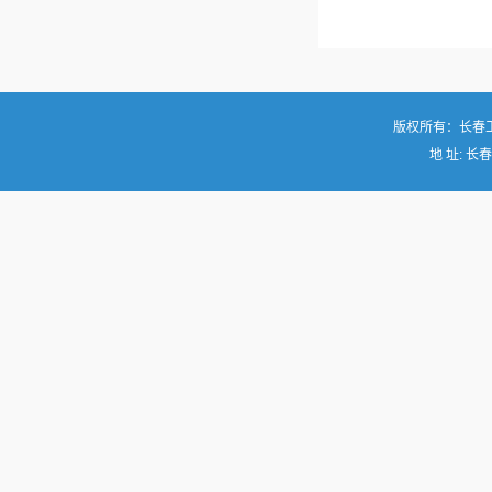
版权所有：长春
地 址: 