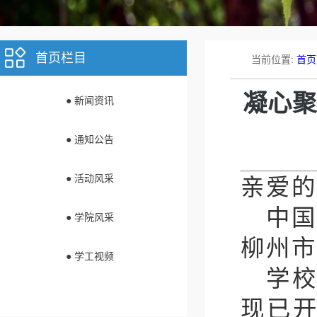
首页栏目
当前位置:
首页
凝心聚
● 新闻资讯
● 通知公告
亲爱的
● 活动风采
中国
● 学院风采
柳州市
● 学工视频
学
现已