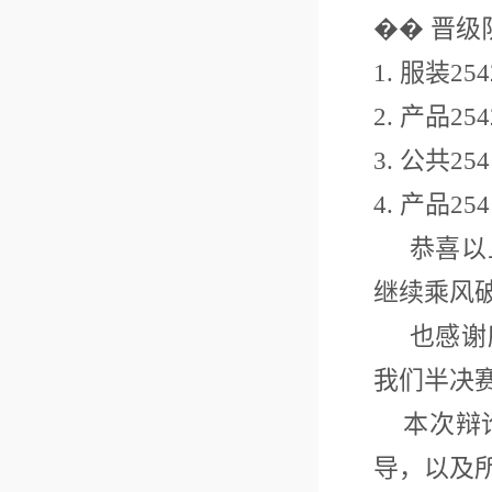
��
晋级
1. 服装254
2. 产品254
3. 公共25
4. 产品254
恭喜以上
继续乘风
也感谢所
我们半决
本次辩论
导，以及