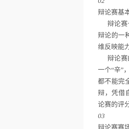
02
辩论赛基
辩论赛也
辩论的一
维反映能
辩论赛的
一个“辛
都不能完
辩，凭借
论赛的评
03
辩论赛赛