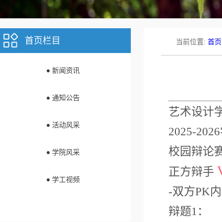
首页栏目
当前位置:
首页
● 新闻资讯
● 通知公告
艺术设计
● 活动风采
2025-2
校园辩论
● 学院风采
正方辩手
● 学工视频
-双方PK内
辩题
1：