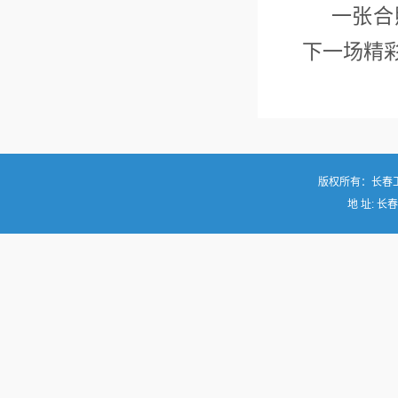
一张合照
下一场精
版权所有：长春
地 址: 