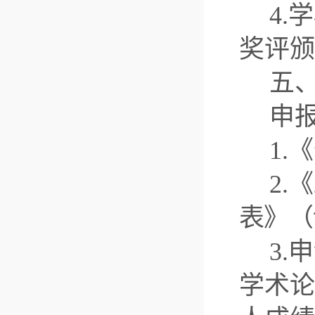
4
奖评颁
五
申
1.
《
2.
《
表》（
3
学术论