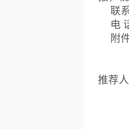
联
电
话
附
推荐人