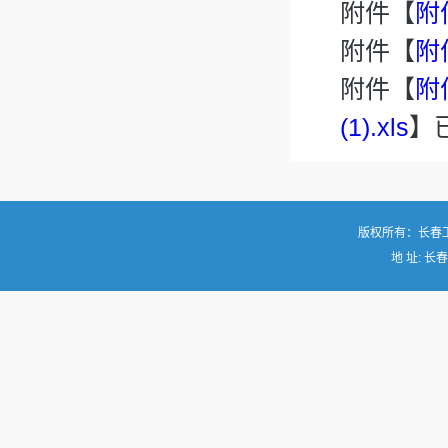
附件【
附
附件【
附
附件【
附
(1).xls
】
版权所有：长春
地 址: 