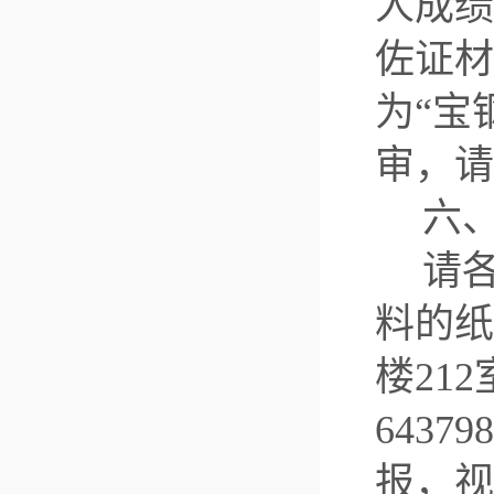
人成绩
佐证材
为“宝
审，请
六
请
料的纸
楼
212
64379
报，视